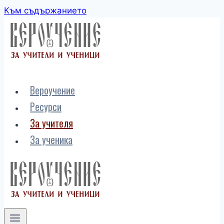
Към съдържанието
Вероучение
Ресурси
За учителя
За ученика