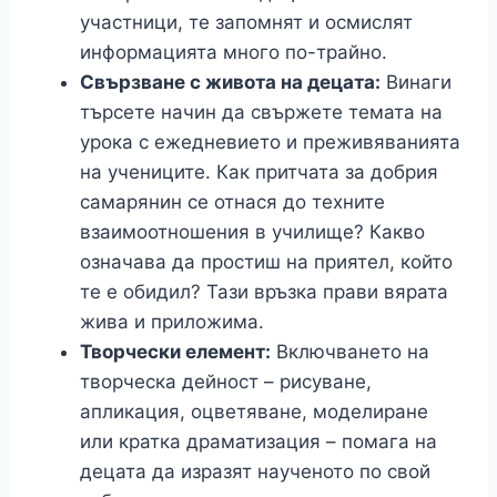
участници, те запомнят и осмислят
информацията много по-трайно.
Свързване с живота на децата:
Винаги
търсете начин да свържете темата на
урока с ежедневието и преживяванията
на учениците. Как притчата за добрия
самарянин се отнася до техните
взаимоотношения в училище? Какво
означава да простиш на приятел, който
те е обидил? Тази връзка прави вярата
жива и приложима.
Творчески елемент:
Включването на
творческа дейност – рисуване,
апликация, оцветяване, моделиране
или кратка драматизация – помага на
децата да изразят наученото по свой