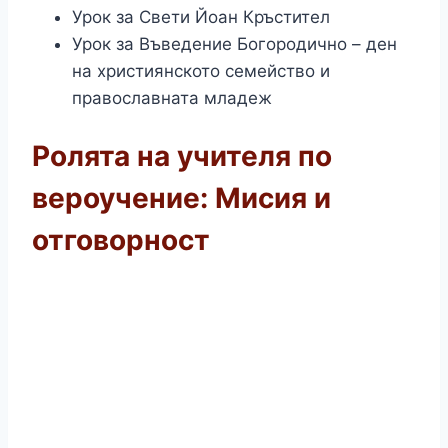
Урок за Свети Йоан Кръстител
Урок за Bъведение Богородично – ден
на християнското семейство и
православната младеж
Ролята на учителя по
вероучение: Мисия и
отговорност