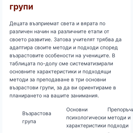
групи
Децата възприемат света и вярата по
различен начин на различните етапи от
своето развитие. Затова учителят трябва да
адаптира своите методи и подходи според
възрастовите особености на учениците. В
таблицата по-долу сме систематизирали
основните характеристики и подходящи
методи за преподаване в три основни
възрастови групи, за да ви ориентираме в
планирането на вашите занимания.
Основни
Препоръч
Възрастова
психологически
методи и
група
характеристики
подходи