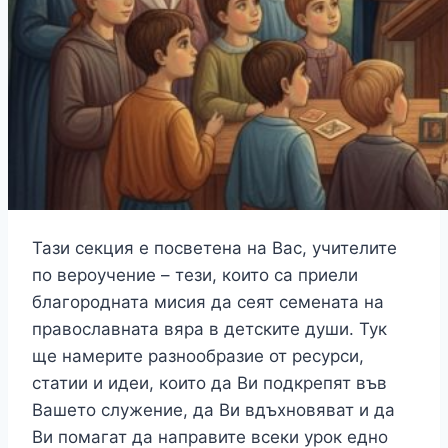
Тази секция е посветена на Вас, учителите
по вероучение – тези, които са приели
благородната мисия да сеят семената на
православната вяра в детските души. Тук
ще намерите разнообразие от ресурси,
статии и идеи, които да Ви подкрепят във
Вашето служение, да Ви вдъхновяват и да
Ви помагат да направите всеки урок едно