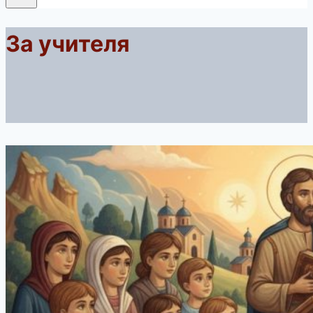
За учителя