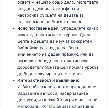
осветим нашето общо дело. Молитвата
създава духовна атмосфера и
настройва сърцата на децата за
възприемане на Божието слово.
Ясно поставена цел:
Определете какво
искате да постигнете с урока. Дали
целта е децата да научат конкретен
библейски разказ, да разберат
значението на даден празник, или да
осмислят определена християнска
добродетел? Ясната цел помага урокът
да бъде фокусиран и ефективен.
Интерактивност и въвличане:
Избягвайте монотонното преподаване.
Задавайте въпроси, насърчавайте
дискусии, използвайте игри и нагледни
материали. Когато децата са активни