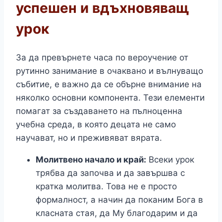
успешен и вдъхновяващ
урок
За да превърнете часа по вероучение от
рутинно занимание в очаквано и вълнуващо
събитие, е важно да се обърне внимание на
няколко основни компонента. Тези елементи
помагат за създаването на пълноценна
учебна среда, в която децата не само
научават, но и преживяват вярата.
Молитвено начало и край:
Всеки урок
трябва да започва и да завършва с
кратка молитва. Това не е просто
формалност, а начин да поканим Бога в
класната стая, да Му благодарим и да